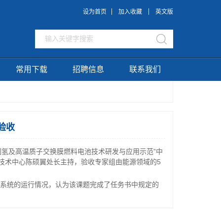
设为首页
加入收藏
英文版
常用下载
招聘信息
联系我们
验收
制氢及高温质子交换膜燃料电池技术研发与应用示范”中
技术中心陈硕翼处长主持，验收专家组由能源领域的5
系统的运行情况，认为该课题完成了任务书中规定的