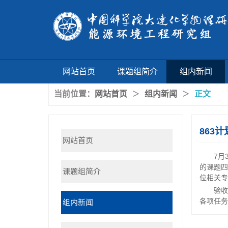
网站首页
课题组简介
组内新闻
当前位置：
网站首页
组内新闻
正文
＞
＞
863
网站首页
7月
的课题四
课题组简介
位相关专
验收
各项任务
组内新闻